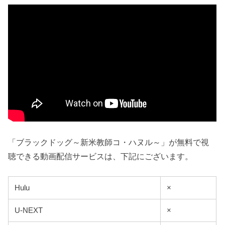
「ブラックドッグ～新米教師コ・ハヌル～」が無料で視
聴できる動画配信サービスは、下記にございます。
Hulu
×
U-NEXT
×