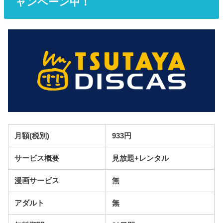
ャンペーン中！
月額(税別)
933円
サービス概要
見放題+レンタル
漫画サービス
無
アダルト
無