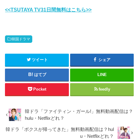
<<TSUTAYA TV31日間無料はこちら>>
韓国ドラマ
ツイート
シェア
はてブ
LINE
Pocket
feedly
韓ドラ「ファイティン・ガール!」無料動画配信は？
hulu・Netflixどれ？
韓ドラ「ボクスが帰ってきた」無料動画配信は？hul
u・Netflixどれ？