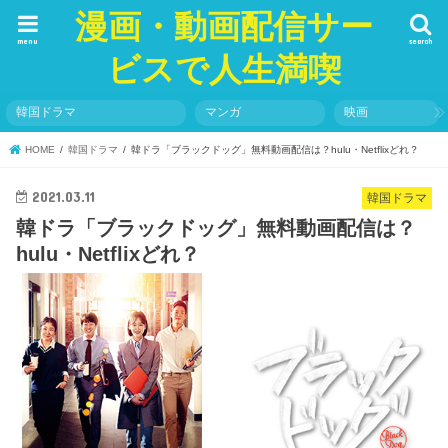
漫画・動画配信サー
menu
search
ビスで人生満喫
韓国ドラマ
マンガ
映画
HOME
韓国ドラマ
韓ドラ「ブラックドッグ」無料動画配信は？hulu・Netflixどれ？
2021.03.11
韓国ドラマ
韓ドラ「ブラックドッグ」無料動画配信は？
hulu・Netflixどれ？