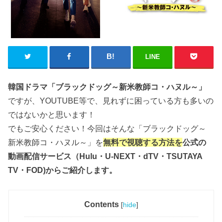
LINE
韓国ドラマ「ブラックドッグ～新米教師コ・ハヌル～」
ですが、YOUTUBE等で、見れずに困っている方も多いの
ではないかと思います！
でもご安心ください！今回はそんな「ブラックドッグ～
新米教師コ・ハヌル～」を
無料で視聴する方法を
公式の
動画配信サービス（Hulu・U-NEXT・dTV・TSUTAYA
TV・FOD)からご紹介します。
Contents
[
hide
]