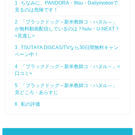
1
ちなみに、PANDORA・9tsu・Dailymotionで
見るのは危険です！
2
「ブラックドッグ～新米教師コ・ハヌル～」
が無料動画配信しているのは？hulu・U-NEXT？
<見逃し>
3
TSUTAYA DISCAS/TVなら30日間無料キャン
ペーン中！
4
「ブラックドッグ～新米教師コ・ハヌル～」<
口コミ>
5
「ブラックドッグ～新米教師コ・ハヌル～」
見どころ・あらすじ
6
私の評価