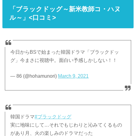
「ブラックドッグ～新米教師コ・ハヌ
ル～」<口コミ>
今日からBSで始まった韓国ドラマ「ブラックドッ
グ」今まさに視聴中。面白い予感しかしない！！
— 86 (@hohamunori)
March 9, 2021
韓国ドラマ
#ブラックドッグ
実に地味にして…それでもじわりと沁みてくるもの
があり月、火の楽しみのドラマだった