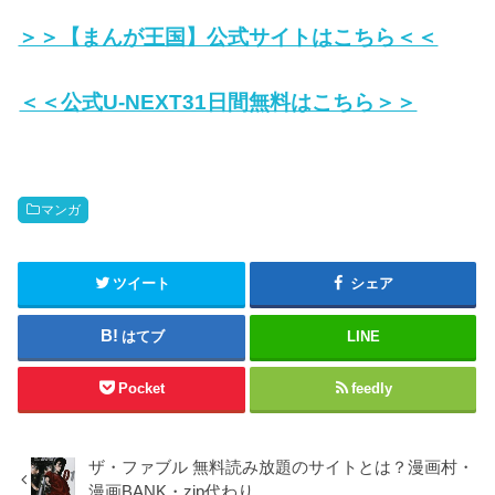
＞＞【まんが王国】公式サイトはこちら＜＜
＜＜公式U-NEXT31日間無料はこちら＞＞
マンガ
ツイート
シェア
はてブ
LINE
Pocket
feedly
ザ・ファブル 無料読み放題のサイトとは？漫画村・
漫画BANK・zip代わり