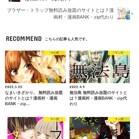
ブラザー・トラップ無料読み放題のサイトとは？漫
画村・漫画BANK・zip代わり
RECOMMEND
こちらの記事も人気です。
マンガ
マンガ
2022.3.25
2022.4.9
なまいきざかり。 無料読み放題
無法島 無料読み放題のサイトと
のサイトとは？漫画村・漫画
は？漫画村・漫画BANK・zip代
BANK・zip…
わり
マンガ
マンガ