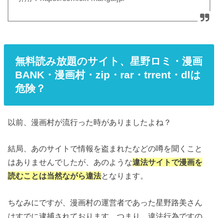
無料読み放題のサイト、星野ロミ・漫画
BANK・漫画村・zip・rar・trrent・dlは
危険？
以前、漫画村が流行った時がありましたよね？
結局、あのサイトで情報を盗まれたなどの噂を聞くこと
はありませんでしたが、あのような
違法サイトで漫画を
読むことは当然ながら違法
となります。
ちなみにですが、漫画村の運営者であった星野路美さん
はすでに逮捕されております。つまり、違法行為ですの