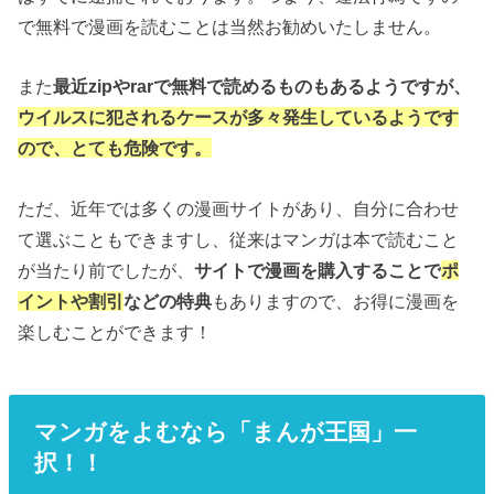
で無料で漫画を読むことは当然お勧めいたしません。
また
最近zipやrarで無料で読めるものもあるようですが、
ウイルスに犯されるケースが多々発生しているようです
ので、とても危険です。
ただ、近年では多くの漫画サイトがあり、自分に合わせ
て選ぶこともできますし、従来はマンガは本で読むこと
が当たり前でしたが、
サイトで漫画を購入することで
ポ
イントや割引
などの特典
もありますので、お得に漫画を
楽しむことができます！
マンガをよむなら「まんが王国」一
択！！