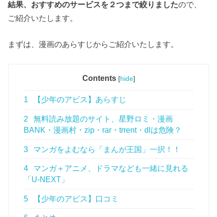
結果、おすすめのサービスを２つまで絞りました
ので、
ご紹介いたします。
まずは、漫画のあらすじからご紹介いたします。
Contents
[
hide
]
1
【少年のアビス】あらすじ
2
無料読み放題のサイト、星野ロミ・漫画
BANK・漫画村・zip・rar・trrent・dlは危険？
3
マンガをよむなら「まんが王国」一択！！
4
マンガ＋アニメ、ドラマなども一緒に見れる
「U-NEXT」
5
【少年のアビス】口コミ