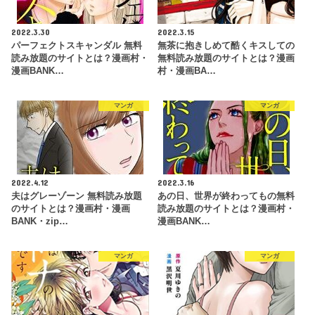
2022.3.30
2022.3.15
パーフェクトスキャンダル 無料
無茶に抱きしめて酷くキスしての
読み放題のサイトとは？漫画村・
無料読み放題のサイトとは？漫画
漫画BANK…
村・漫画BA…
マンガ
マンガ
2022.4.12
2022.3.16
夫はグレーゾーン 無料読み放題
あの日、世界が終わってもの無料
のサイトとは？漫画村・漫画
読み放題のサイトとは？漫画村・
BANK・zip…
漫画BANK…
マンガ
マンガ