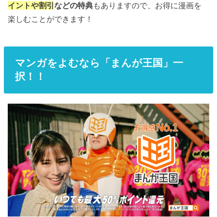
イントや割引
などの特典
もありますので、お得に漫画を
楽しむことができます！
マンガをよむなら「まんが王国」一
択！！