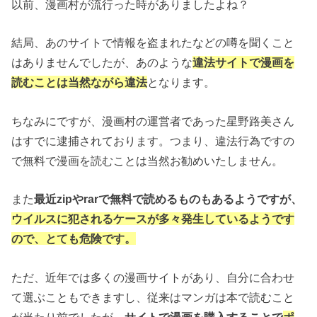
以前、漫画村が流行った時がありましたよね？
結局、あのサイトで情報を盗まれたなどの噂を聞くこと
はありませんでしたが、あのような
違法サイトで漫画を
読むことは当然ながら違法
となります。
ちなみにですが、漫画村の運営者であった星野路美さん
はすでに逮捕されております。つまり、違法行為ですの
で無料で漫画を読むことは当然お勧めいたしません。
また
最近zipやrarで無料で読めるものもあるようですが、
ウイルスに犯されるケースが多々発生しているようです
ので、とても危険です。
ただ、近年では多くの漫画サイトがあり、自分に合わせ
て選ぶこともできますし、従来はマンガは本で読むこと
が当たり前でしたが、
サイトで漫画を購入することで
ポ