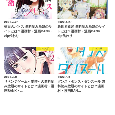
2022.3.24
2022.3.27
落日のパトス 無料読み放題のサ
異世界薬局 無料読み放題のサイ
イトとは？漫画村・漫画BANK・
トとは？漫画村・漫画BANK・
zip代わり
zip代わり
マンガ
マンガ
2022.3.11
2022.4.8
リベンジゲーム～愛憎～の無料読
ダンス・ダンス・ダンスール 無
み放題のサイトとは？漫画村・漫
料読み放題のサイトとは？漫画
画BANK・…
村・漫画BAN…