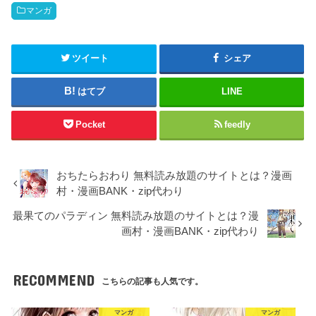
マンガ
ツイート
シェア
はてブ
LINE
Pocket
feedly
おちたらおわり 無料読み放題のサイトとは？漫画
村・漫画BANK・zip代わり
最果てのパラディン 無料読み放題のサイトとは？漫
画村・漫画BANK・zip代わり
RECOMMEND
こちらの記事も人気です。
マンガ
マンガ