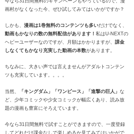
今なら31日間無料のキャンペーンもやっているので、漫
画村がなくなった今、ぜひ試してみてはいかがですか？
しかも、
漫画は1巻無料のコンテンツも多い
だけでなく、
動画もかなりの数の無料配信があります！
私はU-NEXTの
ヘビーユーザーなのですが、月額はかかりますが、
課金
しなくてもかなり充実した動画の本数
があります。
ちなみに、大きい声では言えませんがアダルトコンテン
ツも充実しています。。。。
当然、
「キングダム」「ワンピース」「進撃の巨人」
な
ど、少年コミックや少女コミックが幅広くあり、読み放
題の漫画も豊富にそろえています。
今なら31日間無料で試すことができますので、一度登録
してどれだけ課金なしで楽しめるか見てみてはいかがで