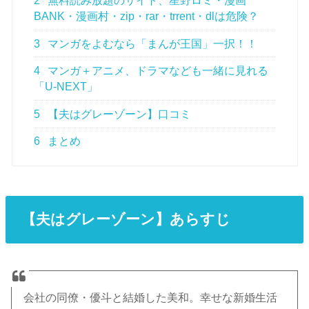
2
無料読み放題のサイト、星野ロミ・漫画
BANK・漫画村・zip・rar・trrent・dlは危険？
3
マンガをよむなら「まんが王国」一択！！
4
マンガ＋アニメ、ドラマなども一緒に見れる
「U-NEXT」
5
【夫はグレーゾーン】口コミ
6
まとめ
【夫はグレーゾーン】あらすじ
会社の同僚・優斗と結婚した美和。幸せな新婚生活