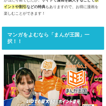
イントや割引
などの特典
もありますので、お得に漫画を
楽しむことができます！
マンガをよむなら「まんが王国」一
択！！