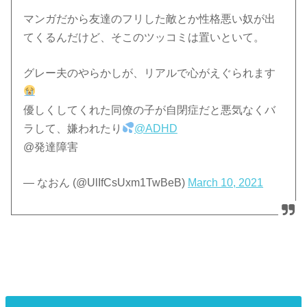
マンガだから友達のフリした敵とか性格悪い奴が出
てくるんだけど、そこのツッコミは置いといて。
グレー夫のやらかしが、リアルで心がえぐられます
優しくしてくれた同僚の子が自閉症だと悪気なくバ
ラして、嫌われたり
@ADHD
@発達障害
— なおん (@UlIfCsUxm1TwBeB)
March 10, 2021