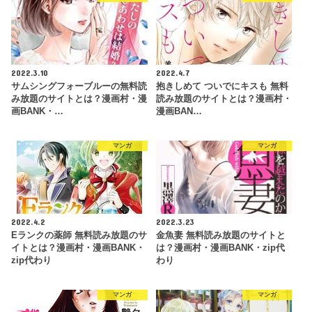
2022.3.10
2022.4.7
サムシングフォーブルーの無料読
抱きしめて ついでにキスも 無料
み放題のサイトとは？漫画村・漫
読み放題のサイトとは？漫画村・
画BANK・…
漫画BAN…
マンガ
マンガ
2022.4.2
2022.3.23
Eランクの薬師 無料読み放題のサ
金魚妻 無料読み放題のサイトと
イトとは？漫画村・漫画BANK・
は？漫画村・漫画BANK・zip代
zip代わり
わり
マンガ
マンガ