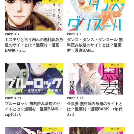
マンガ
マンガ
2022.3.4
2022.4.8
ミステリと言う勿れの無料読み放
ダンス・ダンス・ダンスール 無
題のサイトとは？漫画村・漫画
料読み放題のサイトとは？漫画
BANK・zi…
村・漫画BAN…
マンガ
マンガ
2022.3.21
2022.3.23
ブルーロック 無料読み放題のサ
金魚妻 無料読み放題のサイトと
イトとは？漫画村・漫画BANK・
は？漫画村・漫画BANK・zip代
zip代わり
わり
マンガ
マンガ