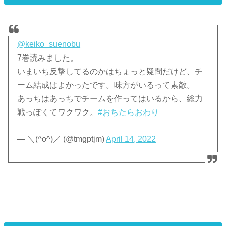
@keiko_suenobu
7巻読みました。
いまいち反撃してるのかはちょっと疑問だけど、チ
ーム結成はよかったです。味方がいるって素敵。
あっちはあっちでチームを作ってはいるから、総力
戦っぽくてワクワク。
#おちたらおわり
— ＼(^o^)／ (@tmgptjm)
April 14, 2022