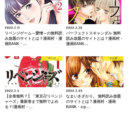
2022.3.11
2022.3.30
リベンジゲーム～愛憎～の無料読
パーフェクトスキャンダル 無料
み放題のサイトとは？漫画村・漫
読み放題のサイトとは？漫画村・
画BANK・…
漫画BANK…
マンガ
マンガ
2022.3.4
2022.3.25
【全巻無料？】「東京卍リベンジ
なまいきざかり。 無料読み放題
ャーズ」最新巻まで無料でよめ
のサイトとは？漫画村・漫画
る？/漫画村・…
BANK・zip…