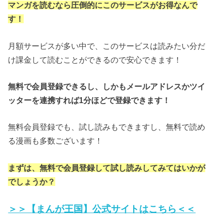
マンガを読むなら圧倒的にこのサービスがお得なんで
す！
月額サービスが多い中で、このサービスは読みたい分だ
け課金して読むことができるので安心できます！
無料で会員登録できるし、しかもメールアドレスかツイ
ッターを連携すれば1分ほどで登録できます！
無料会員登録でも、試し読みもできますし、無料で読め
る漫画も多数ございます！
まずは、無料で会員登録して試し読みしてみてはいかが
でしょうか？
＞＞【まんが王国】公式サイトはこちら＜＜