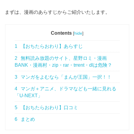
まずは、漫画のあらすじからご紹介いたします。
Contents
[
hide
]
1
【おちたらおわり】あらすじ
2
無料読み放題のサイト、星野ロミ・漫画
BANK・漫画村・zip・rar・trrent・dlは危険？
3
マンガをよむなら「まんが王国」一択！！
4
マンガ＋アニメ、ドラマなども一緒に見れる
「U-NEXT」
5
【おちたらおわり】口コミ
6
まとめ