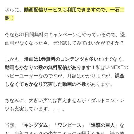
さらに、
動画配信サービスも利用できますので、一石二
鳥！
今なら31日間無料のキャンペーンもやっているので、漫
画村がなくなった今、ぜひ試してみてはいかがですか？
しかも、
漫画は1巻無料のコンテンツも多い
だけでなく、
動画もかなりの数の無料配信があります！
私はU-NEXTの
ヘビーユーザーなのですが、月額はかかりますが、
課金
しなくてもかなり充実した動画の本数
があります。
ちなみに、大きい声では言えませんがアダルトコンテン
ツも充実しています。。。。
当然、
「キングダム」「ワンピース」「進撃の巨人」
な
ど、少年コミックや少女コミックが幅広くあり、読み放