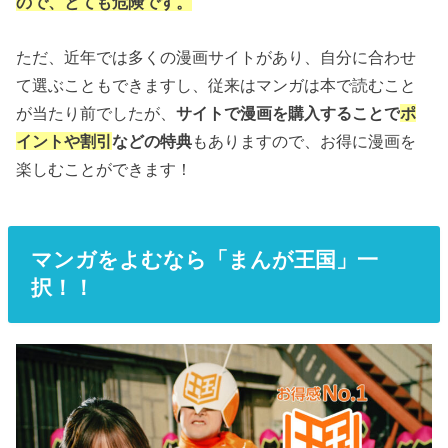
ので、とても危険です。
ただ、近年では多くの漫画サイトがあり、自分に合わせ
て選ぶこともできますし、従来はマンガは本で読むこと
が当たり前でしたが、
サイトで漫画を購入することで
ポ
イントや割引
などの特典
もありますので、お得に漫画を
楽しむことができます！
マンガをよむなら「まんが王国」一
択！！