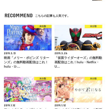
RECOMMEND
こちらの記事も人気です。
未分類
未分類
2019.5.13
2019.5.26
映画「メリー・ポピンズ リター
「仮面ライダーオーズ」の無料動
ンズ」の無料動画配信はこれ！
画配信はこれ！hulu・Netflix・
hulu・U-…
U…
未分類
未分類
2019.1.12
2019.1.12