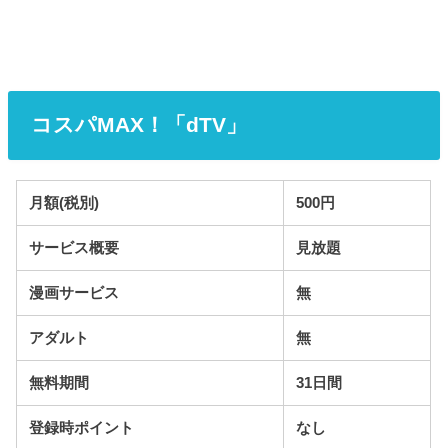
コスパMAX！「dTV」
月額(税別)
500円
サービス概要
見放題
漫画サービス
無
アダルト
無
無料期間
31日間
登録時ポイント
なし