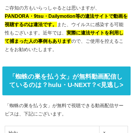
ご存知の方もいらっしゃるとは思いますが、
PANDORA・9tsu・Dailymotion等の違法サイトで動画を
視聴するのは違法です。
また、ウイルスに感染する可能
性もございます。近年では、
実際に違法サイトを利用し
て捕まった人の事例もあります
ので、ご使用を控えるこ
とをお勧めいたします。
「蜘蛛の巣を払う女」が無料動画配信し
ているのは？hulu・U-NEXT？<見逃し>
「蜘蛛の巣を払う女」が無料で視聴できる動画配信サー
ビスは、下記にございます。
Hulu
×